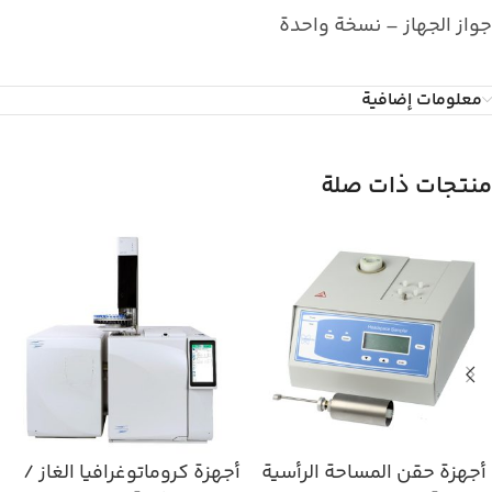
جواز الجهاز – نسخة واحدة
معلومات إضافية
منتجات ذات صلة
أجهزة حقن المساحة الرأسية
أجهزة كروماتوغرافيا الغاز /