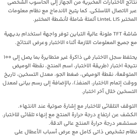
نتائج الاختبارات المخبرية من الجهاز إلى الحاسوب الشخصي
عبر الاتصال اللاسلكي. كما يتيح الاندماج مع نظام معلومات
المختبر LinteL LIS أتمتة شاملة لأنشطة المختبر.
شاشة TFT ملونة عالية التباين توفر واجهة استخدام بديهية
مع جميع المعلومات اللازمة أثناء الاختبار وعرض النتائج.
يحتفظ سجل الاختبار في ذاكرة غير متطايرة بما يصل إلى 100
نتيجة اختبار (طريقة الاختبار، اسم المنتج، نقطة الوميض
المتوقعة، نقطة الوميض، ضغط الجو، معدل التسخين، تاريخ
ووقت إتمام الاختبار، المنفذ)، بالإضافة إلى رسم بياني لمعدل
التسخين خلال آخر اختبار.
التوقف التلقائي للاختبار مع إشارة صوتية عند الانتهاء.
الكشف عن ارتفاع درجة حرارة المنتج مع إنهاء تلقائي للاختبار.
مستشعر درجة حرارة المنتج عالي الدقة.
نظام تشخيص ذاتي كامل مع عرض أسباب الأعطال على