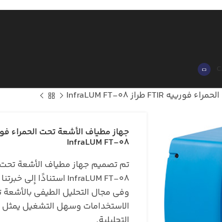
C
FTI طراز InfraLUM FT-08
InfraLUM FT-08
InfraLUM FT-08 استنادًا 
وفي مجال التحليل الطيفي بالأشعة ت
الاستخدامات وسهل التشغيل يمثل خيار
التحليلية.