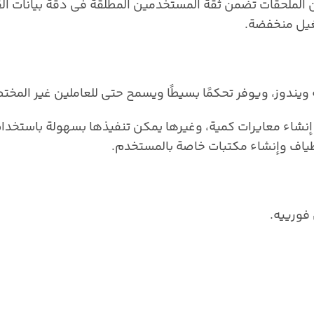
شكيلة واسعة من الملحقات تضمن ثقة المستخدمين المطلقة في دقة بيانات
غيل منخفضة.
طياف وإنشاء مكتبات خاصة بالمستخدم.
فورييه.