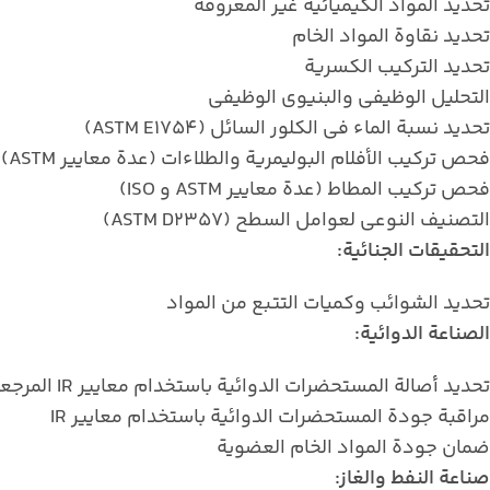
تحديد المواد الكيميائية غير المعروفة
تحديد نقاوة المواد الخام
تحديد التركيب الكسرية
التحليل الوظيفي والبنيوي الوظيفي
تحديد نسبة الماء في الكلور السائل (ASTM E1754)
فحص تركيب الأفلام البوليمرية والطلاءات (عدة معايير ASTM)
فحص تركيب المطاط (عدة معايير ASTM و ISO)
التصنيف النوعي لعوامل السطح (ASTM D2357)
التحقيقات الجنائية:
تحديد الشوائب وكميات التتبع من المواد
الصناعة الدوائية:
تحديد أصالة المستحضرات الدوائية باستخدام معايير IR المرجعية
مراقبة جودة المستحضرات الدوائية باستخدام معايير IR
ضمان جودة المواد الخام العضوية
صناعة النفط والغاز: