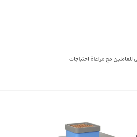
رات والتدريب الأولي للعاملين مع مراعاة احتياجات