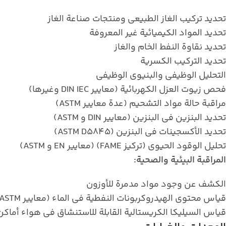
تحديد تركيب الغاز الطبيعي ومنتجات صناعة الغاز
تحديد المواد الكيميائية غير المعروفة
تحديد نقاوة النفط الخام والغاز
تحديد التركيب الكسرية
التحليل الوظيفي والبنيوي الوظيفي
فحص زيوت العزل الكهربائية (معايير DIN IEC وغيرها)
مراقبة حالة مواد التشحيم (عدة معايير ASTM)
تحديد البنزين في البنزين (معايير DIN و ASTM)
تحديد الأكسجينات في البنزين (ASTM D5845)
تحليل الوقود الحيوي (تركيز FAME) (معايير EN و ASTM)
المراقبة البيئية والصحية:
الكشف عن وجود مواد مدمرة للأوزون
قياس محتوى الهيدروكربونات النفطية في الماء (معايير ASTM)
قياس السيليكا الكريستالية القابلة للاستنشاق في هواء أماكن العمل (48