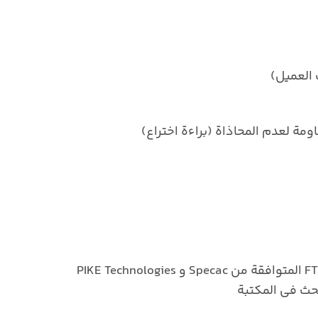
 العميل)
حث في المكتبة