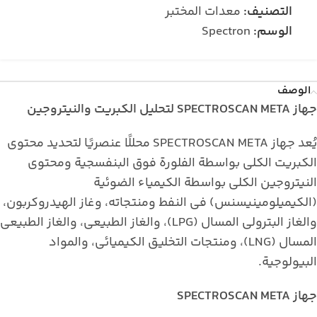
التصنيف:
معدات المختبر
الوسم:
Spectron
الوصف
جهاز SPECTROSCAN META لتحليل الكبريت والنيتروجين
يُعد جهاز SPECTROSCAN META محللًا عنصريًا لتحديد محتوى
الكبريت الكلي بواسطة الفلورة فوق البنفسجية ومحتوى
النيتروجين الكلي بواسطة الكيمياء الضوئية
(الكيميلومينيسنس) في النفط ومنتجاته، وغاز الهيدروكربون،
والغاز البترولي المسال (LPG)، والغاز الطبيعي، والغاز الطبيعي
المسال (LNG)، ومنتجات التخليق الكيميائي، والمواد
البيولوجية.
جهاز SPECTROSCAN META