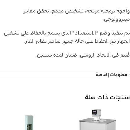
واجهة برمجية مريحة، تشخيص مدمج، تحقق معاير
ميتروولوجي.
تم تنفيذ وضع “الاستعداد” الذي يسمح بالحفاظ على تشغيل
الجهاز مع الحفاظ على حالة جميع عناصر نظام الغاز.
صُنع في الاتحاد الروسي، ضمان لمدة سنتين.
معلومات إضافية
منتجات ذات صلة