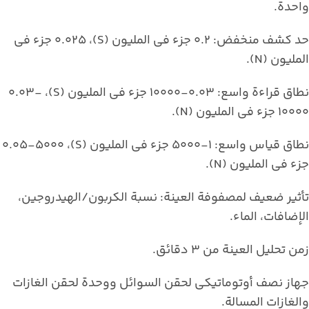
واحدة.
حد كشف منخفض: 0.2 جزء في المليون (S)، 0.025 جزء في
المليون (N).
نطاق قراءة واسع: 0.03-10000 جزء في المليون (S)، 0.03-
10000 جزء في المليون (N).
نطاق قياس واسع: 1-5000 جزء في المليون (S)، 0.05-5000
جزء في المليون (N).
تأثير ضعيف لمصفوفة العينة: نسبة الكربون/الهيدروجين،
الإضافات، الماء.
زمن تحليل العينة من 3 دقائق.
جهاز نصف أوتوماتيكي لحقن السوائل ووحدة لحقن الغازات
والغازات المسالة.