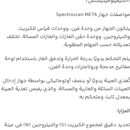
(الكيميلومينيسنس).
مواصفات جهاز Spectroscan META
يتكون الجهاز من وحدة فرن، ووحدات قياس للكبريت
والنيتروجين، ووحدة حقن الغازات والغازات المسالة. تختلف
تعديلاته حسب المهام المطلوبة.
يتم التحكم يدويًا بدرجة الحرارة وتدفق الغاز باستخدام لوحة
مفاتيح مدمجة وروتامترات وحدة الفرن.
تُغذى العينة يدويًا أو بنصف أوتوماتيكي بواسطة جهاز إدخال
العينات السائلة والغازية والمسالة، والذي يضمن تغذية العينة
بمعدل ثابت ومتحكم به.
المزايا:
تحديد دقيق لمجموع الكبريت (S) والنيتروجين (N) في عينة