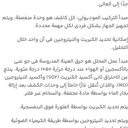
جدًا إلى العالي.
مبدأ التركيب الموديولي: كل كاشف هو وحدة منفصلة، ويتم
تجهيز الجهاز بشكل فردي لكل مهمة محددة.
إمكانية تحديد الكبريت والنيتروجين في آن واحد خلال
التحليل.
مبدأ عمل المحلل هو حرق العينة المدروسة في جو غني
بالأكسجين أو الهواء عند درجة حرارة 1050 درجة مئوية. ينتج
عن الاحتراق ثاني أكسيد الكبريت (SO2) وأكسيد النيتروجين
(NO)، واللذان تُنقل غازًا حاملاً إلى وحدات الكشف بعد إزالة
بخار الماء بواسطة مادة مجففة، والسخام عبر فلتر.
يتم تحديد الكبريت بواسطة الفلورة فوق البنفسجية.
ويتم تحديد النيتروجين بواسطة طريقة الكيمياء الضوئية